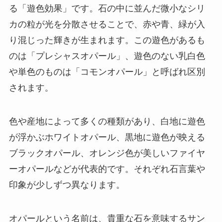
る「遊色効果」です。石の中に並んだ微小なシリ
カの粒が光を分散させることで、赤や青、緑が入
り混じった輝きが生まれます。この遊色があるも
のは「プレシャスオパール」、遊色のない乳白色
や単色のものは「コモンオパール」と呼ばれ区別
されます。
色や産地によって多くの種類があり、白地に遊色
が浮かぶホワイトオパール、黒地に遊色が映える
ブラックオパール、オレンジ色が美しいファイヤ
ーオパールなどが代表的です。それぞれ石言葉や
印象が少しずつ異なります。
オパールという名前は、貴重な石を意味するサン