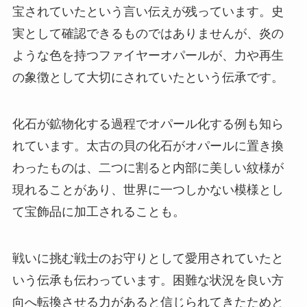
宝されていたという言い伝えが残っています。史
実として確認できるものではありませんが、炎の
ような色を持つファイヤーオパールが、力や再生
の象徴として大切にされていたという伝承です。
化石が鉱物化する過程でオパール化する例も知ら
れています。太古の貝の化石がオパールに置き換
わったものは、二つに割ると内部に美しい紋様が
現れることがあり、世界に一つしかない模様とし
て宝飾品に加工されることも。
戦いに挑む戦士のお守りとして愛用されていたと
いう伝承も伝わっています。困難な状況を良い方
向へ転換させる力があると信じられてきたためと