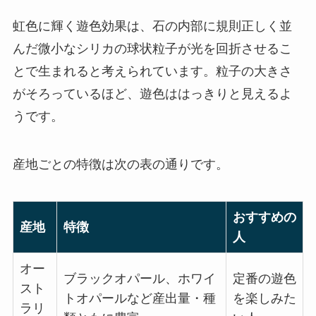
虹色に輝く遊色効果は、石の内部に規則正しく並
んだ微小なシリカの球状粒子が光を回折させるこ
とで生まれると考えられています。粒子の大きさ
がそろっているほど、遊色ははっきりと見えるよ
うです。
産地ごとの特徴は次の表の通りです。
おすすめの
産地
特徴
人
オー
ブラックオパール、ホワイ
定番の遊色
スト
トオパールなど産出量・種
を楽しみた
ラリ