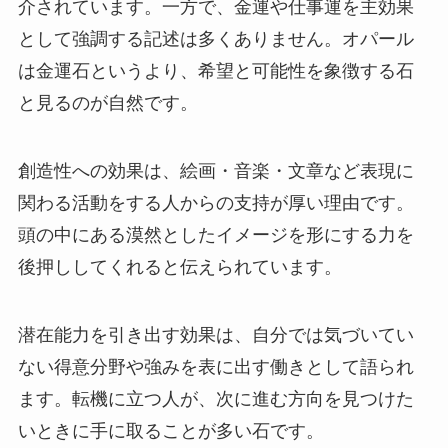
介されています。一方で、金運や仕事運を主効果
として強調する記述は多くありません。オパール
は金運石というより、希望と可能性を象徴する石
と見るのが自然です。
創造性への効果は、絵画・音楽・文章など表現に
関わる活動をする人からの支持が厚い理由です。
頭の中にある漠然としたイメージを形にする力を
後押ししてくれると伝えられています。
潜在能力を引き出す効果は、自分では気づいてい
ない得意分野や強みを表に出す働きとして語られ
ます。転機に立つ人が、次に進む方向を見つけた
いときに手に取ることが多い石です。