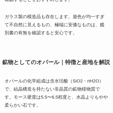
ガラス製の模造品も存在します。遊色が均一すぎ
て不自然に見えるもの、極端に安価なものは、鑑
別書の有無を確認すると安心です。
鉱物としてのオパール｜特徴と産地を解説
オパールの化学組成は含水珪酸（SiO2・nH2O）
で、結晶構造を持たない非晶質の鉱物様物質で
す。モース硬度は5.5〜6.5程度と、水晶よりもやや
柔らかい石です。