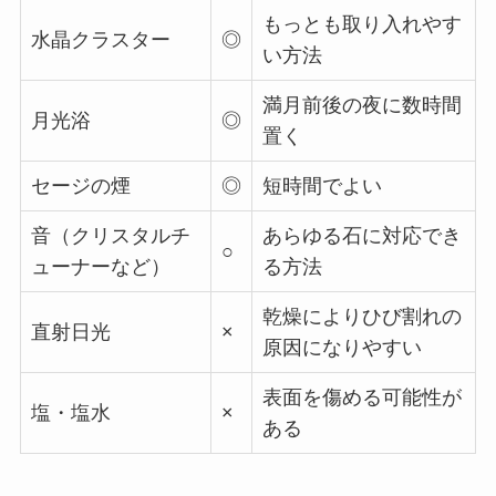
もっとも取り入れやす
水晶クラスター
◎
い方法
満月前後の夜に数時間
月光浴
◎
置く
セージの煙
◎
短時間でよい
音（クリスタルチ
あらゆる石に対応でき
○
ューナーなど）
る方法
乾燥によりひび割れの
直射日光
×
原因になりやすい
表面を傷める可能性が
塩・塩水
×
ある