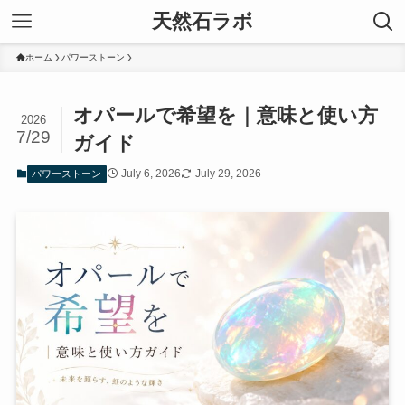
天然石ラボ
ホーム
パワーストーン
オパールで希望を｜意味と使い方
2026
7/29
ガイド
July 6, 2026
July 29, 2026
パワーストーン