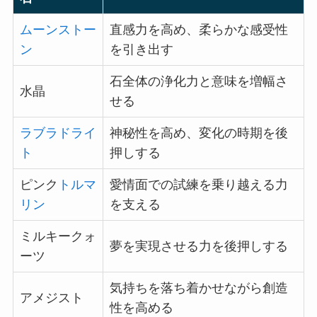
ムーンストー
直感力を高め、柔らかな感受性
ン
を引き出す
石全体の浄化力と意味を増幅さ
水晶
せる
ラブラドライ
神秘性を高め、変化の時期を後
ト
押しする
ピンク
トルマ
愛情面での試練を乗り越える力
リン
を支える
ミルキークォ
夢を実現させる力を後押しする
ーツ
気持ちを落ち着かせながら創造
アメジスト
性を高める