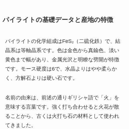
パイライトの基礎データと産地の特徴
パイライトの化学組成はFeS₂（二硫化鉄）で、結
晶系は等軸晶系です。色は金色から真鍮色、淡い
黄色まで幅があり、金属光沢と明瞭な劈開が特徴
です。モース硬度は6で、水晶よりはやや柔らか
く、方解石よりは硬い石です。
名前の由来は、前述の通りギリシャ語で「火」を
意味する言葉です。強く打ち合わせると火花が散
ることから、古くは火打ち石の材料として使われ
てきました。