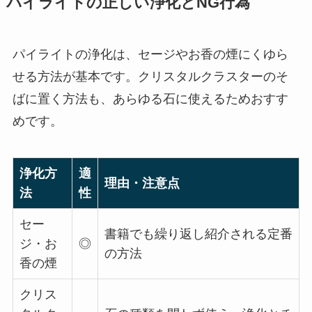
パイライトの正しい浄化とNG行為
パイライトの浄化は、セージやお香の煙にくゆら
せる方法が基本です。クリスタルクラスターのそ
ばに置く方法も、あらゆる石に使えるためおすす
めです。
浄化方
適
理由・注意点
法
性
セー
書籍でも繰り返し紹介される定番
ジ・お
◎
の方法
香の煙
クリス