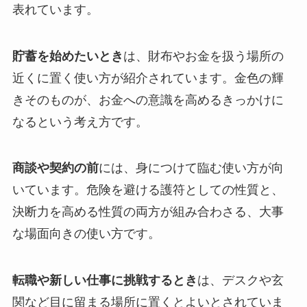
表れています。
貯蓄を始めたいとき
は、財布やお金を扱う場所の
近くに置く使い方が紹介されています。金色の輝
きそのものが、お金への意識を高めるきっかけに
なるという考え方です。
商談や契約の前
には、身につけて臨む使い方が向
いています。危険を避ける護符としての性質と、
決断力を高める性質の両方が組み合わさる、大事
な場面向きの使い方です。
転職や新しい仕事に挑戦するとき
は、デスクや玄
関など目に留まる場所に置くとよいとされていま