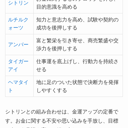
シトリン
目的意識を高める
ルチルク
知力と意志力を高め、試験や契約の
ォーツ
成功を後押しする
富と繁栄を引き寄せ、商売繁盛や交
アンバー
渉力を後押しする
タイガー
仕事運を底上げし、行動力を持続さ
アイ
せる
ヘマタイ
地に足のついた状態で決断力を発揮
ト
しやすくする
シトリンとの組み合わせは、金運アップの定番で
す。お金に関する不安や思い込みを手放し、目標