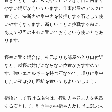
置き石としては、玄関やリビングなど目に留まり
やすい場所が向いています。仕事部屋やデスクに
置くと、決断力や集中力を後押しする石として使
いやすくなります。新しいことに挑戦する前に、
あえて視界の中心に置いておくという使い方もあ
ります。
寝室に置く場合は、枕元よりも部屋の入り口付近
など、就寝の妨げにならない位置がおすすめで
す。強いエネルギーを持つ石なので、眠りに集中
したい夜は少し距離を置いてもよいでしょう。
指輪として着ける場合は、行動力や意志力を象徴
する石として、利き手の中指や人差し指に選ぶ人