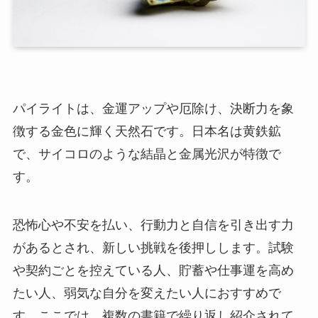
パイライトは、金運アップや厄除け、決断力を象
徴する金色に輝く天然石です。日本名は黄鉄鉱
で、サイコロのような結晶と金属光沢が特徴で
す。
恐怖心や不安を払い、行動力と自信を引き出す力
があるとされ、新しい挑戦を後押しします。試験
や契約ごとを控えている人、貯蓄や仕事運を高め
たい人、弱気な自分を変えたい人におすすめで
す。ここでは、複数の書籍で繰り返し紹介されて