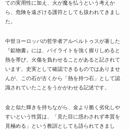
ての実用性に加え、火が魔を払うという考えか
ら、危険を遠ざける護符としても扱われてきまし
た。
中世ヨーロッパの哲学者アルベルトゥスが著した
『鉱物書』には、パイライトを強く握りしめると
熱を帯び、火傷を負わせることがあると記されて
います。史実として確認できるものではありませ
んが、この石が古くから「熱を持つ石」として認
識されていたことをうかがわせる記述です。
金と似た輝きを持ちながら、金より脆く劣化しや
すいという性質は、「見た目に惑わされず本質を
見極める」という教訓としても語られてきまし