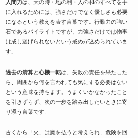
人間力
は、天の時・地の利・人の和のすべてを手
に入れるためには、強さだけでなく優しさも必要
になるという教えを表す言葉です。行動力の強い
石であるパイライトですが、力強さだけでは物事
は成し遂げられないという戒めが込められていま
す。
過去の清算
と
心機一転
は、失敗の責任を果たした
ら、周囲から何を言われても気にする必要はない
という意味を持ちます。うまくいかなかったこと
を引きずらず、次の一歩を踏み出したいときに寄
り添う言葉です。
古くから「火」は魔を払うと考えられ、危険を回