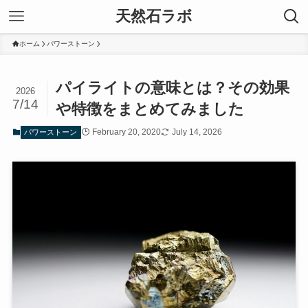
天然石ラボ
ホーム
パワーストーン
パイライトの意味とは？その効果
2026
7/14
や特徴をまとめてみました
February 20, 2020
July 14, 2026
パワーストーン