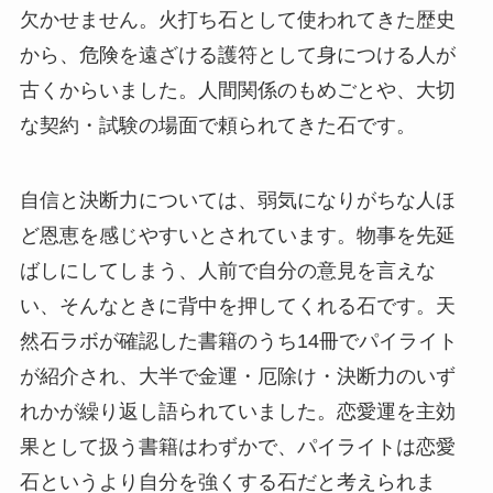
欠かせません。火打ち石として使われてきた歴史
から、危険を遠ざける護符として身につける人が
古くからいました。人間関係のもめごとや、大切
な契約・試験の場面で頼られてきた石です。
自信と決断力については、弱気になりがちな人ほ
ど恩恵を感じやすいとされています。物事を先延
ばしにしてしまう、人前で自分の意見を言えな
い、そんなときに背中を押してくれる石です。天
然石ラボが確認した書籍のうち14冊でパイライト
が紹介され、大半で金運・厄除け・決断力のいず
れかが繰り返し語られていました。恋愛運を主効
果として扱う書籍はわずかで、パイライトは恋愛
石というより自分を強くする石だと考えられま