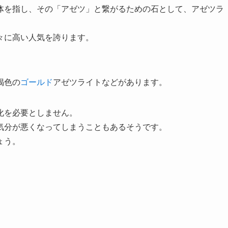
体を指し、その「アゼツ」と繋がるための石として、アゼツラ
々に高い人気を誇ります。
褐色の
ゴールド
アゼツライトなどがあります。
化を必要としません。
気分が悪くなってしまうこともあるそうです。
ょう。