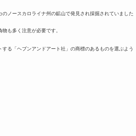
カのノースカロライナ州の鉱山で発見され採掘されていました
偽物も多く注意が必要です。
トする「ヘブンアンドアート社」の商標のあるものを選ぶよう