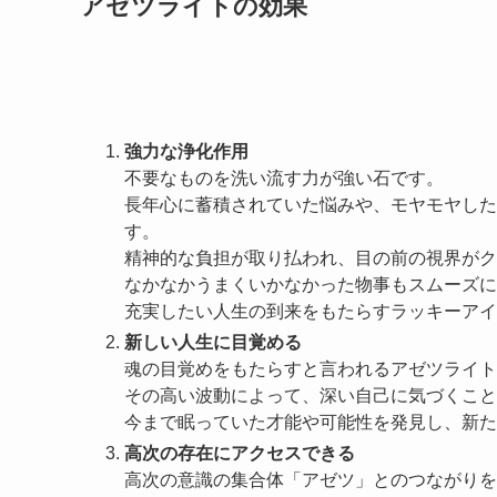
アゼツライトの効果
強力な浄化作用
不要なものを洗い流す力が強い石です。
長年心に蓄積されていた悩みや、モヤモヤした
す。
精神的な負担が取り払われ、目の前の視界がク
なかなかうまくいかなかった物事もスムーズに
充実したい人生の到来をもたらすラッキーアイ
新しい人生に目覚める
魂の目覚めをもたらすと言われるアゼツライト
その高い波動によって、深い自己に気づくこと
今まで眠っていた才能や可能性を発見し、新た
高次の存在にアクセスできる
高次の意識の集合体「アゼツ」とのつながりを