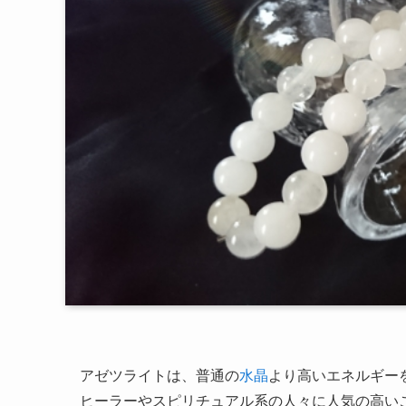
アゼツライトは、普通の
水晶
より高いエネルギー
ヒーラーやスピリチュアル系の人々に人気の高い