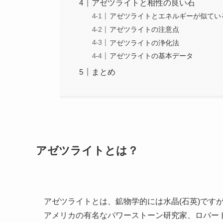
アゼツライトと相性の良い石
アゼツライトとエネルギーが似てい
アゼツライトの注意点
アゼツライトの浄化法
アゼツライトの基本データ
まとめ
アゼツライトとは？
アゼツライトとは、鉱物学的には水晶(石英)です
アメリカの有名なパワーストーン研究家、ロバー